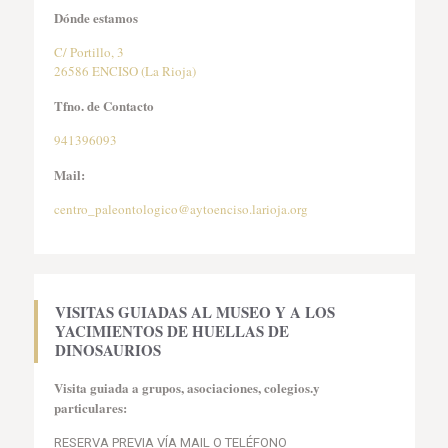
Dónde estamos
C/ Portillo, 3
26586 ENCISO (La Rioja)
Tfno. de Contacto
941396093
Mail:
centro_paleontologico@aytoenciso.larioja.org
VISITAS GUIADAS AL MUSEO Y A LOS
YACIMIENTOS DE
HUELLAS DE
DINOSAURIOS
Visita guiada a grupos, asociaciones, colegios.y
particulares:
RESERVA PREVIA VÍA MAIL O TELÉFONO