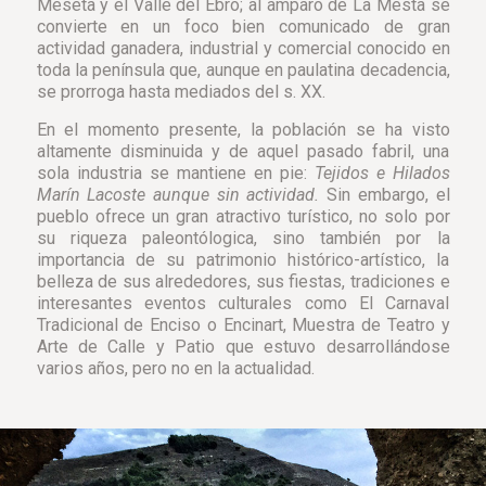
Meseta y el Valle del Ebro; al amparo de La Mesta se
convierte en un foco bien comunicado de gran
actividad ganadera, industrial y comercial conocido en
toda la península que, aunque en paulatina decadencia,
se prorroga hasta mediados del s. XX.
En el momento presente, la población se ha visto
altamente disminuida y de aquel pasado fabril, una
sola industria se mantiene en pie:
Tejidos e Hilados
Marín Lacoste aunque sin actividad.
Sin embargo, el
pueblo ofrece un gran atractivo turístico, no solo por
su riqueza paleontólogica, sino también por la
importancia de su patrimonio histórico-artístico, la
belleza de sus alrededores, sus fiestas, tradiciones e
interesantes eventos culturales como El Carnaval
Tradicional de Enciso o Encinart, Muestra de Teatro y
Arte de Calle y Patio que estuvo desarrollándose
varios años, pero no en la actualidad.