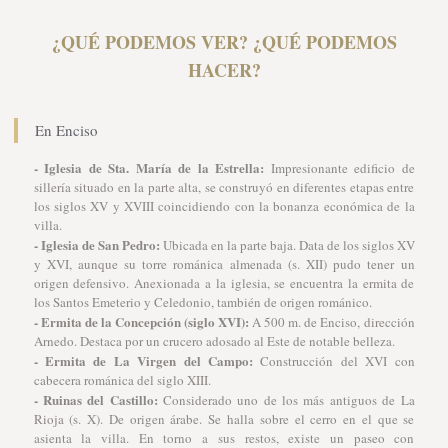
¿QUÉ PODEMOS VER? ¿QUÉ PODEMOS
HACER?
En Enciso
- Iglesia de Sta. María de la Estrella:
Impresionante edificio de
sillería situado en la parte alta, se construyó en diferentes etapas entre
los siglos XV y XVIII coincidiendo con la bonanza económica de la
villa.
- Iglesia de San Pedro:
Ubicada en la parte baja. Data de los siglos XV
y XVI, aunque su torre románica almenada (s. XII) pudo tener un
origen defensivo. Anexionada a la iglesia, se encuentra la ermita de
los Santos Emeterio y Celedonio, también de origen románico.
- Ermita de la Concepción (siglo XVI):
A 500 m. de Enciso, dirección
Arnedo. Destaca por un crucero adosado al Este de notable belleza.
- Ermita de La Virgen del Campo:
Construcción del XVI con
cabecera románica del siglo XIII.
- Ruinas del Castillo:
Considerado uno de los más antiguos de La
Rioja (s. X). De origen árabe. Se halla sobre el cerro en el que se
asienta la villa. En torno a sus restos, existe un paseo con