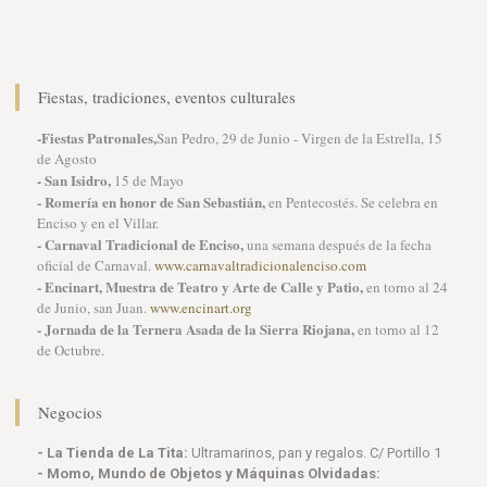
Fiestas, tradiciones, eventos culturales
-Fiestas Patronales,
San Pedro, 29 de Junio - Virgen de la Estrella, 15
de Agosto
- San Isidro,
15 de Mayo
- Romería en honor de San Sebastián,
en Pentecostés. Se celebra en
Enciso y en el Villar.
- Carnaval Tradicional de Enciso,
una semana después de la fecha
oficial de Carnaval.
www.carnavaltradicionalenciso.com
- Encinart, Muestra de Teatro y Arte de Calle y Patio,
en torno al 24
de Junio, san Juan.
www.encinart.org
- Jornada de la Ternera Asada de la Sierra Riojana,
en torno al 12
de Octubre.
Negocios
- La Tienda de La Tita:
Ultramarinos, pan y regalos. C/ Portillo 1
- Momo, Mundo de Objetos y Máquinas Olvidadas: