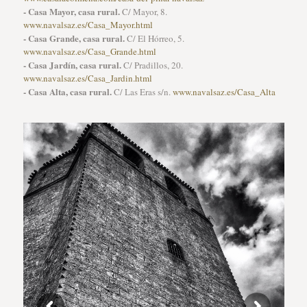
- Casa Mayor, casa rural.
C/ Mayor, 8.
www.navalsaz.es/Casa_Mayor.html
- Casa Grande, casa rural.
C/ El Hórreo, 5.
www.navalsaz.es/Casa_Grande.html
- Casa Jardín, casa rural.
C/ Pradillos, 20.
www.navalsaz.es/Casa_Jardin.html
- Casa Alta, casa rural.
C/ Las Eras s/n.
www.navalsaz.es/Casa_Alta