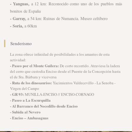
- Yanguas,
a 12 km: Reconocido como uno de los pueblos más
bonitos de España
- Garray,
a 54 km: Ruinas de Numancia. Museo celtíbero
- Soria,
a 60km
Senderismo
La zona ofrece infinidad de posibilidades a los amantes de esta
actividad:
- Paseo por el Monte Guilera:
De corto recorrido. Atraviesa la ladera
del cerro que custodia Enciso desde el Puente de la Concepción hasta
el de Sta. Bárbara y viceversa
- Ruta de los dinosaurios:
Yacimientos Valdecevillo - La Senoba -
Virgen del Campo
- GR 93:
MUNILLA-ENCISO // ENCISO-CORNAGO
- Paseo a La Escurquilla
- Al Barranco del Nocedillo desde Enciso
- Subida al Nevero
- Enciso – Ambasaguas