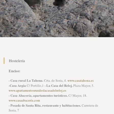
Hostelería
Enciso:
- Casa rural La Tahona.
Crta. de Soria, 4.
www.casatahona.es
-Casa Argia
- La Casa del Reloj.
C/ Portillo,1
Plaza Mayor, 5.
www.apartamentosruraleslacasadelreloj.es
- Casa Abacería, apartamentos turísticos.
C/ Mayor, 18.
www.casaabacería.com
- Posada de Santa Rita, restaurante y habitaciones.
Carretera de
Soria, 7