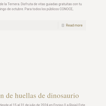
de la Ternera. Disfruta de vitas guiadas gratuitas con tu
mingo de octubre. Para todos los públicos CONOCE,
Read more
ón de huellas de dinosaurio
esde el 15 al 31 de julio de 2024 en Enciso (La Rioja) Este