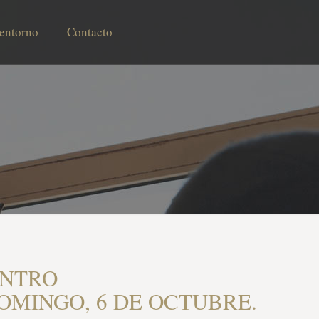
 entorno
Contacto
ENTRO
OMINGO, 6 DE OCTUBRE.