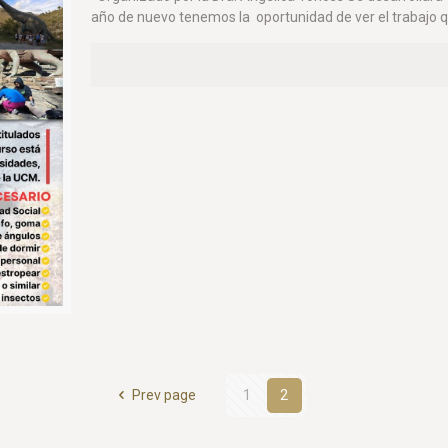
año de nuevo tenemos la oportunidad de ver el trabajo q
Prev page
1
2