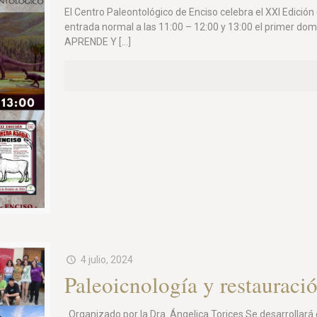
El Centro Paleontológico de Enciso celebra el XXI Edición 
entrada normal a las 11:00 – 12:00 y 13:00 el primer do
APRENDE Y
[…]
4 julio, 2024
Paleoicnología y restauraci
Organizado por la Dra. Ángelica Torices Se desarrollará d